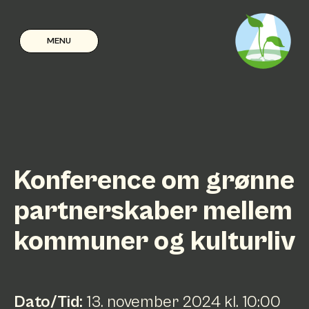
MENU
Konference om grønne
partnerskaber mellem
kommuner og kulturliv
Dato/Tid:
13
.
november
2024
kl.
10:00