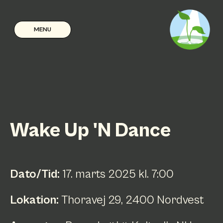
MENU
Wake Up 'N Dance
Dato/Tid:
17
.
marts
2025
kl.
7:00
Lokation:
Thoravej 29, 2400 Nordvest