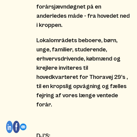
forårsjævndøgnet på en
anderledes måde - fra hovedet ned
i kroppen.
Lokalområdets beboere, børn,
unge, familier, studerende,
erhvervsdrivende, købmænd og
krejlere inviteres til
hovedkvarteret for Thoravej 29’s ,
til en kropslig opvågning og fælles
fejring af vores længe ventede
forår.
DJ’S: