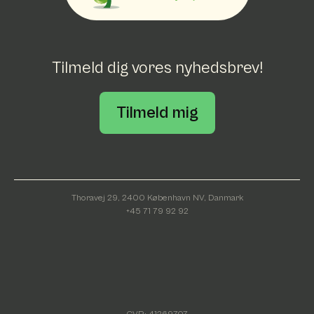
Tilmeld dig vores nyhedsbrev!
Tilmeld mig
Thoravej 29, 2400 København NV, Danmark
+45 71 79 92 92